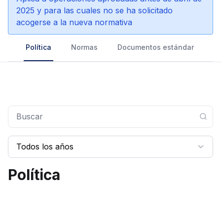
2025 y para las cuales no se ha solicitado
acogerse a la nueva normativa
Política
Normas
Documentos estándar
G
Todos los años
Política