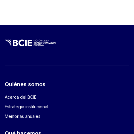
totalPages:
0
Quiénes somos
Acerca del BCIE
Estrategia institucional
Memorias anuales
Qué hacemos