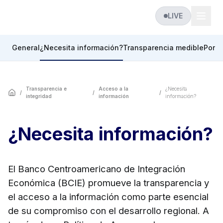
LIVE
General
¿Necesita información?
Transparencia medible
Porta
Transparencia e
Acceso a la
¿Necesita
/
/
/
integridad
información
información?
¿Necesita información?
El Banco Centroamericano de Integración
Económica (BCIE) promueve la transparencia y
el acceso a la información como parte esencial
de su compromiso con el desarrollo regional. A