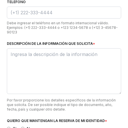
TELÉFONO
Debe ingresar el teléfono en un formato internacional válido.
Ejemplos: (+1) 222-333-4444 o +123 1234-5678 o (+12) 3-45678-
90123
DESCRIPCIÓN DE LA INFORMACIÓN QUE SOLICITA
*
Por favor proporcione los detalles específicos de la información
que solicita. De ser posible indique el tipo de documento, año,
fecha, país y cualquier otro detalle.
QUIERO QUE MANTENGAN LA RESERVA DE MI IDENTIDAD
*